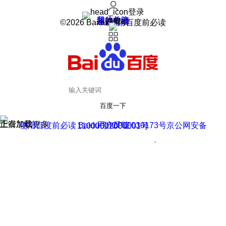
登录
我的关注
我的收藏
皮肤中心
用户反馈
设置
©2026 Baidu 使用百度前必读
百度一下
正在加载
上滑加载更多
用户反馈
使用百度前必读 Baidu 京ICP证030173号
京公网安备11000002000001号