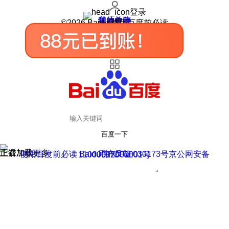
登录
我的关注
我的收藏
皮肤中心
用户反馈
设置
©2026 Baidu 使用百度前必读
百度一下
正在加载
上滑加载更多
用户反馈
使用百度前必读 Baidu 京ICP证030173号
京公网安备11000002000001号