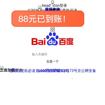
登录
我的关注
我的收藏
皮肤中心
用户反馈
设置
©2026 Baidu 使用百度前必读
百度一下
正在加载
上滑加载更多
用户反馈
使用百度前必读 Baidu 京ICP证030173号
京公网安备11000002000001号