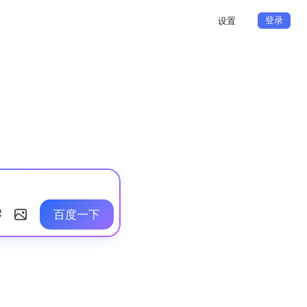
登录
设置
百度一下