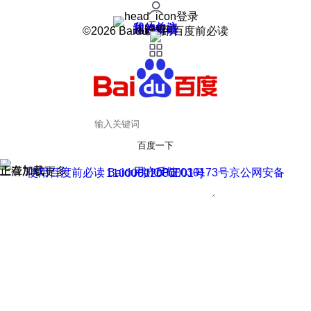
登录
我的关注
我的收藏
皮肤中心
用户反馈
设置
©2026 Baidu 使用百度前必读
百度一下
正在加载
上滑加载更多
用户反馈
使用百度前必读 Baidu 京ICP证030173号
京公网安备11000002000001号